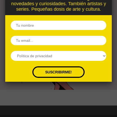
novedades y curiosidades. También artistas y
series. Pequeñas dosis de arte y cultura.