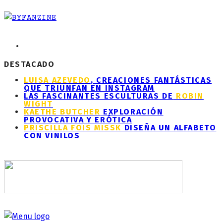
DESTACADO
LUISA AZEVEDO
, CREACIONES FANTÁSTICAS
QUE TRIUNFAN EN INSTAGRAM
LAS FASCINANTES ESCULTURAS DE
ROBIN
WIGHT
KAETHE BUTCHER
EXPLORACIÓN
PROVOCATIVA Y ERÓTICA
PRISCILLA FOIS MISSK
DISEÑA UN ALFABETO
CON VINILOS