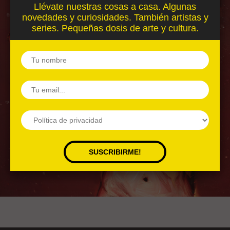
Llévate nuestras cosas a casa. Algunas
novedades y curiosidades. También artistas y
series. Pequeñas dosis de arte y cultura.