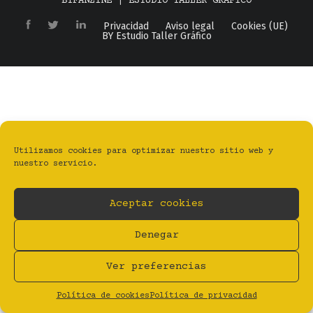
BYFANZINE | ESTUDIO TALLER GRÁFICO
Privacidad
Aviso legal
Cookies (UE)
BY Estudio Taller Gráfico
Utilizamos cookies para optimizar nuestro sitio web y
nuestro servicio.
Aceptar cookies
Denegar
Ver preferencias
Política de cookies
Política de privacidad