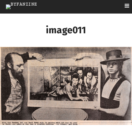
image011