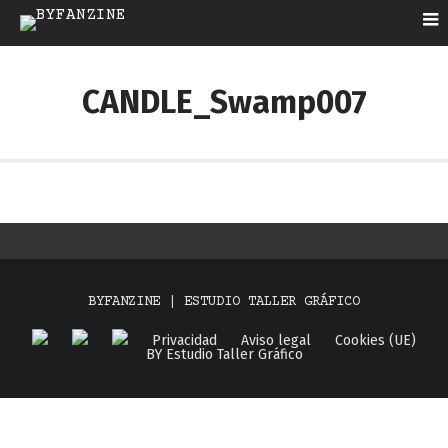
CANDLE_Swamp007
BYFANZINE | ESTUDIO TALLER GRÁFICO
Privacidad
Aviso legal
Cookies (UE)
BY Estudio Taller Gráfico