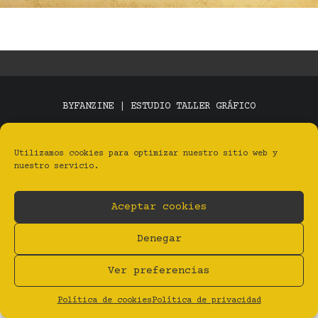
BYFANZINE | ESTUDIO TALLER GRÁFICO
Privacidad
Aviso legal
Cookies (UE)
BY Estudio Taller Gráfico
Utilizamos cookies para optimizar nuestro sitio web y
nuestro servicio.
Aceptar cookies
Denegar
Ver preferencias
Política de cookies
Política de privacidad