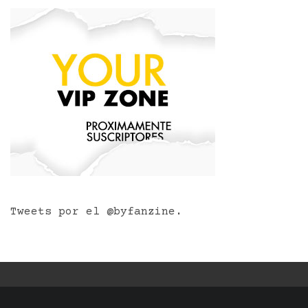
Tweets por el @byfanzine.