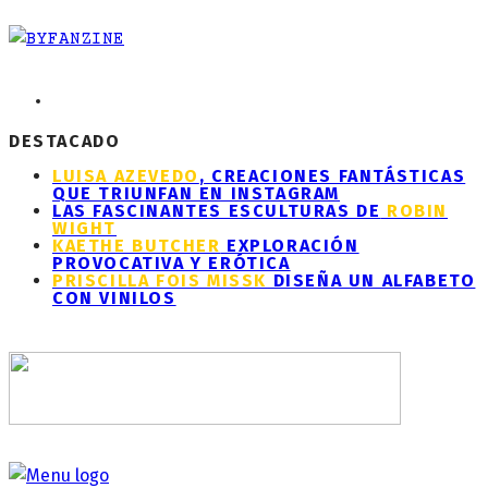
DESTACADO
LUISA AZEVEDO
, CREACIONES FANTÁSTICAS
QUE TRIUNFAN EN INSTAGRAM
LAS FASCINANTES ESCULTURAS DE
ROBIN
WIGHT
KAETHE BUTCHER
EXPLORACIÓN
PROVOCATIVA Y ERÓTICA
PRISCILLA FOIS MISSK
DISEÑA UN ALFABETO
CON VINILOS