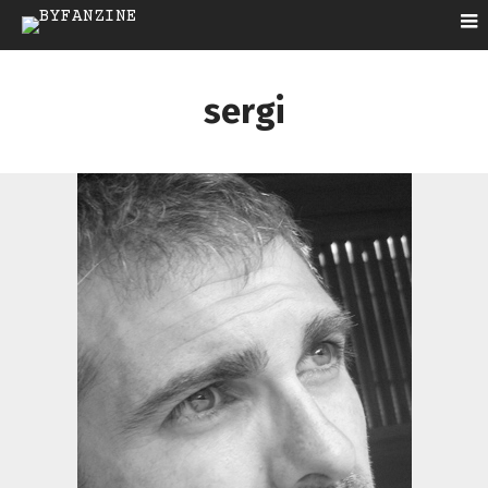
sergi