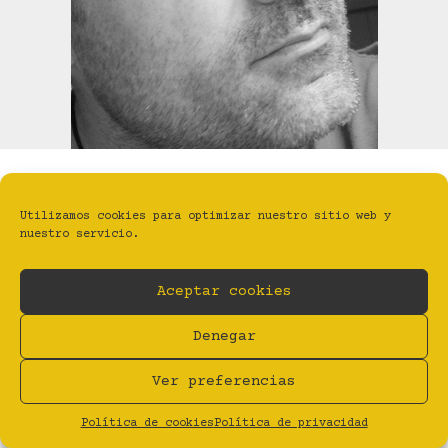
Utilizamos cookies para optimizar nuestro sitio web y
nuestro servicio.
BYFANZINE | ESTUDIO TALLER GRÁFICO
Aceptar cookies
Privacidad
Aviso legal
Cookies (UE)
Denegar
BY Estudio Taller Gráfico
Ver preferencias
Política de cookies
Política de privacidad