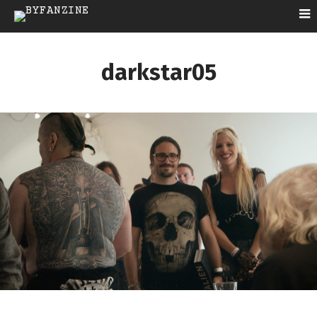
darkstar05