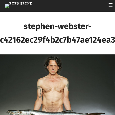
stephen-webster-
c42162ec29f4b2c7b47ae124ea