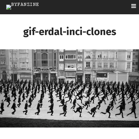
gif-erdal-inci-clones