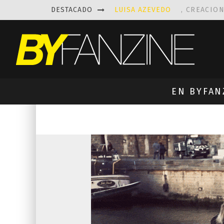
DESTACADO
LUISA AZEVEDO
, CREACIO
LAS FASCINANTES ESCULTUR
KAETHE BUTCHER
EXPLORA
PRISCILLA FOIS MISSK
DIS
EN BYFAN