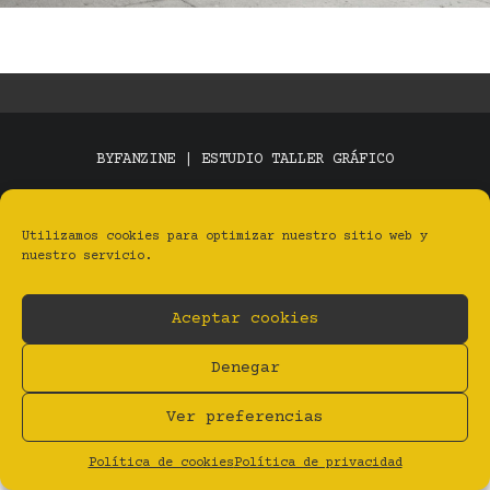
BYFANZINE | ESTUDIO TALLER GRÁFICO
Privacidad
Aviso legal
Cookies (UE)
BY Estudio Taller Gráfico
Utilizamos cookies para optimizar nuestro sitio web y
nuestro servicio.
Aceptar cookies
Denegar
Ver preferencias
Política de cookies
Política de privacidad