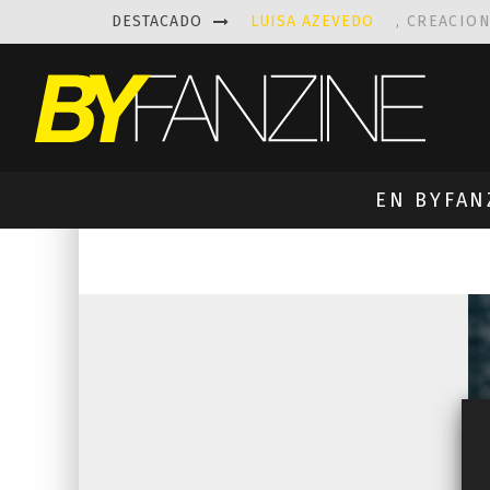
DESTACADO
LUISA AZEVEDO
, CREACIO
LAS FASCINANTES ESCULTUR
KAETHE BUTCHER
EXPLORA
PRISCILLA FOIS MISSK
DIS
EN BYFAN