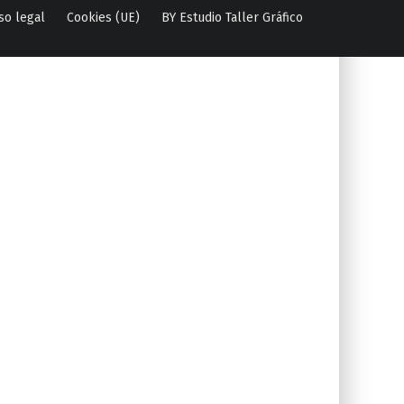
so legal
Cookies (UE)
BY Estudio Taller Gráfico