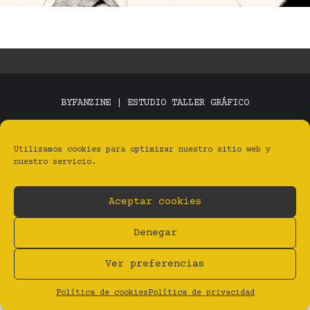
BYFANZINE | ESTUDIO TALLER GRÁFICO
Privacidad
Aviso legal
Cookies (UE)
BY Estudio Taller Gráfico
Utilizamos cookies para optimizar nuestro sitio web y
nuestro servicio.
Aceptar cookies
Denegar
Ver preferencias
Política de cookies
Política de privacidad