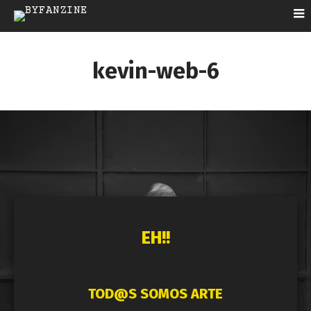
kevin-web-6
EH!!
TOD@S SOMOS ARTE