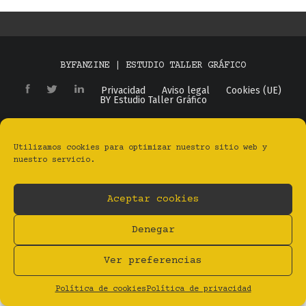
BYFANZINE | ESTUDIO TALLER GRÁFICO
Privacidad
Aviso legal
Cookies (UE)
BY Estudio Taller Gráfico
Utilizamos cookies para optimizar nuestro sitio web y
nuestro servicio.
Aceptar cookies
Denegar
Ver preferencias
Política de cookies
Política de privacidad