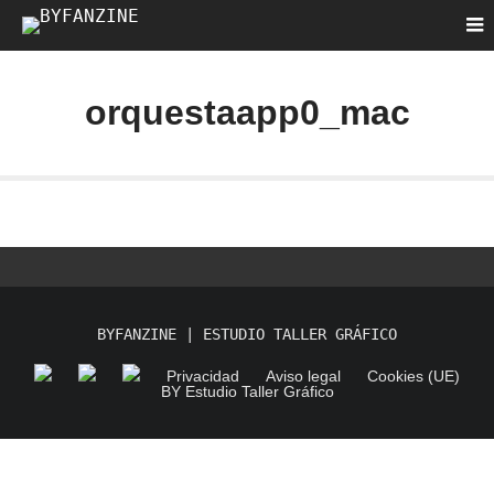
orquestaapp0_mac
BYFANZINE | ESTUDIO TALLER GRÁFICO
Privacidad
Aviso legal
Cookies (UE)
BY Estudio Taller Gráfico