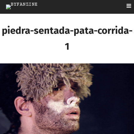
piedra-sentada-pata-corrida-
1