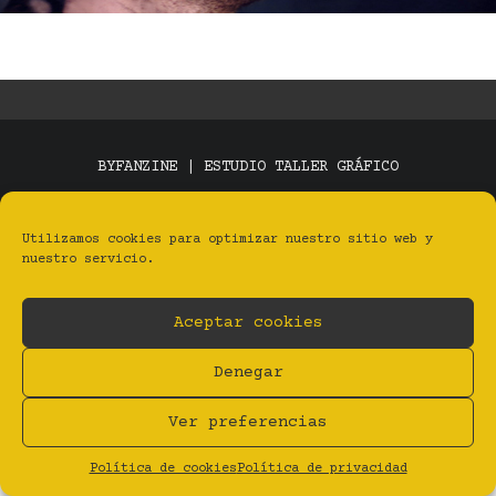
BYFANZINE | ESTUDIO TALLER GRÁFICO
Privacidad
Aviso legal
Cookies (UE)
BY Estudio Taller Gráfico
Utilizamos cookies para optimizar nuestro sitio web y
nuestro servicio.
Aceptar cookies
Denegar
Ver preferencias
Política de cookies
Política de privacidad