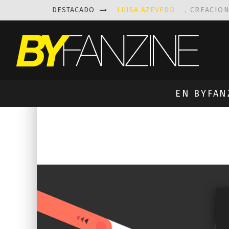
DESTACADO
LUISA AZEVEDO
, CREACIO
LAS FASCINANTES ESCULTUR
KAETHE BUTCHER
EXPLORA
PRISCILLA FOIS MISSK
DIS
EN BYFAN