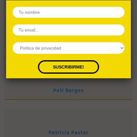
Miguel Mogari
Pati Burgos
Patricia Pastor