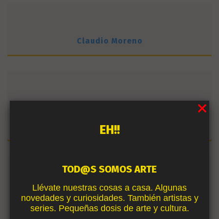
Claudio Moreno
Gerardo Ardoy
EH!!
TOD@S SOMOS ARTE
Llévate nuestras cosas a casa. Algunas
María Bonet
novedades y curiosidades. También artistas y
series. Pequeñas dosis de arte y cultura.