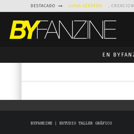
DESTACADO
LUISA AZEVEDO
, CREACIO
LAS FASCINANTES ESCULTUR
KAETHE BUTCHER
EXPLORA
PRISCILLA FOIS MISSK
DIS
EN BYFAN
BYFANZINE | ESTUDIO TALLER GRÁFICO