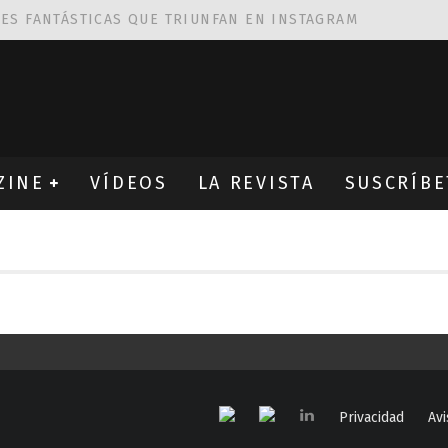
NES FANTÁSTICAS QUE TRIUNFAN EN INSTAGRAM
AS DE
ROBIN WIGHT
CIÓN PROVOCATIVA Y ERÓTICA
EÑA UN ALFABETO CON VINILOS
ZINE
VÍDEOS
LA REVISTA
SUSCRÍBE
Privacidad
Avi