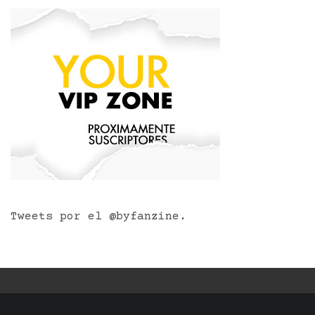
Tweets por el @byfanzine.