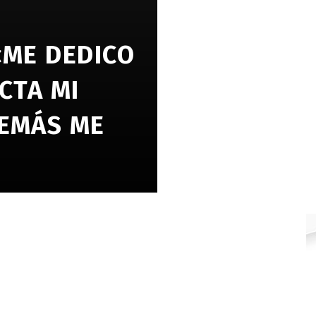
«ME DEDICO
CTA MI
DEMÁS ME