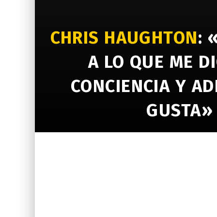
CHRIS HAUGHTON
: 
A LO QUE ME DI
CONCIENCIA Y A
GUSTA»