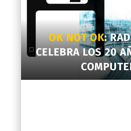
OK NOT OK
: RA
CELEBRA LOS 20 A
COMPUTE