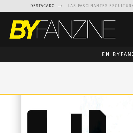
DESTACADO
LAS FASCINANTES ESCULTUR
KAETHE BUTCHER
EXPLORA
PRISCILLA FOIS MISSK
DIS
LUISA AZEVEDO
, CREACIO
EN BYFAN