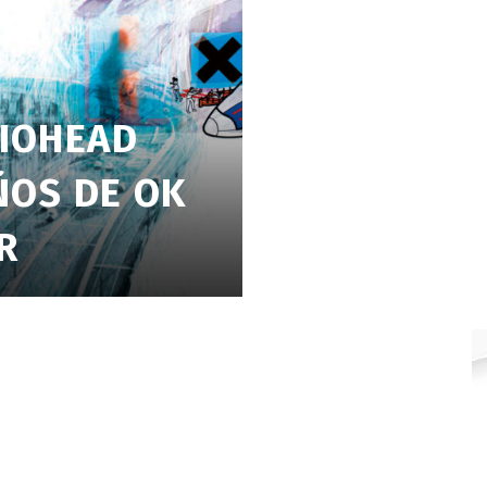
DIOHEAD
ÑOS DE OK
R