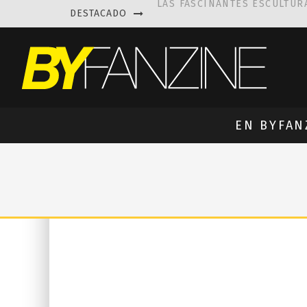
DESTACADO
KAETHE BUTCHER
EXPLORA
PRISCILLA FOIS MISSK
DIS
LUISA AZEVEDO
, CREACIO
EN BYFAN