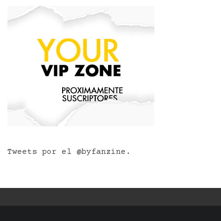
Tweets por el @byfanzine.