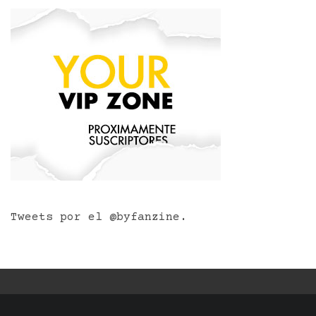
Tweets por el @byfanzine.