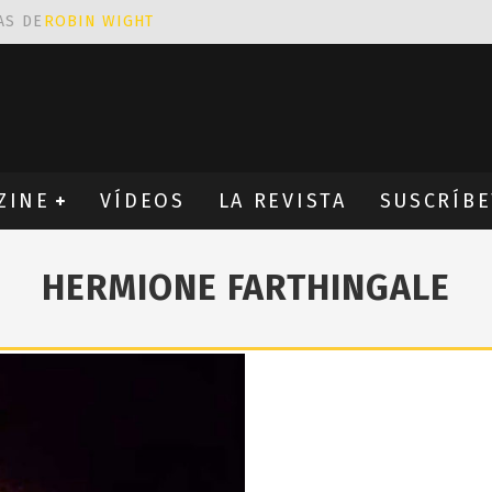
AS DE
ROBIN WIGHT
CIÓN PROVOCATIVA Y ERÓTICA
EÑA UN ALFABETO CON VINILOS
NES FANTÁSTICAS QUE TRIUNFAN EN INSTAGRAM
ZINE
VÍDEOS
LA REVISTA
SUSCRÍBE
HERMIONE FARTHINGALE