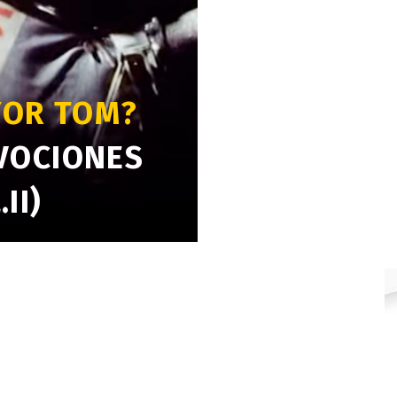
YOR TOM?
VOCIONES
II)