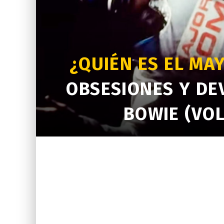
¿QUIÉN ES EL MA
OBSESIONES Y DE
BOWIE (VOL.