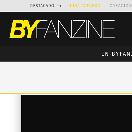
DESTACADO
LUISA AZEVEDO
, CREACIO
LAS FASCINANTES ESCULTUR
KAETHE BUTCHER
EXPLORA
PRISCILLA FOIS MISSK
DIS
EN BYFAN