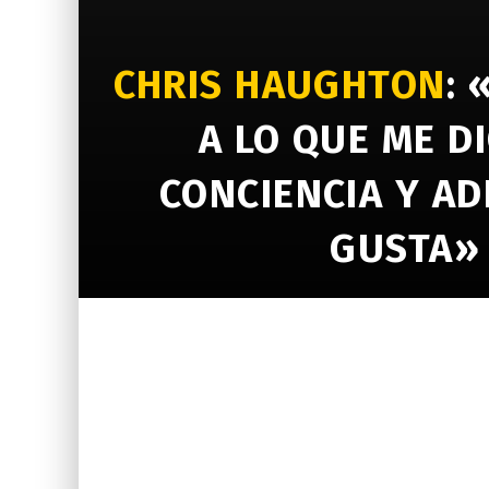
CHRIS HAUGHTON
: 
A LO QUE ME DI
CONCIENCIA Y A
GUSTA»