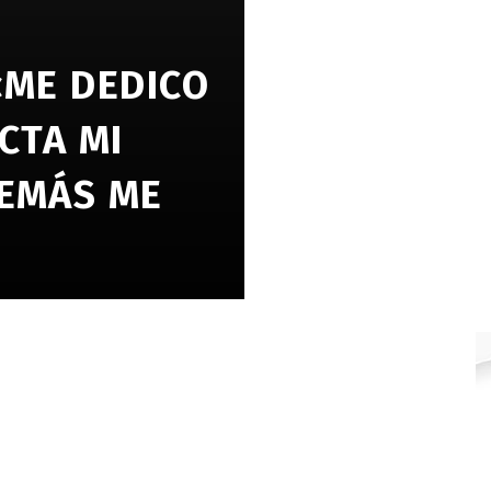
«ME DEDICO
CTA MI
DEMÁS ME