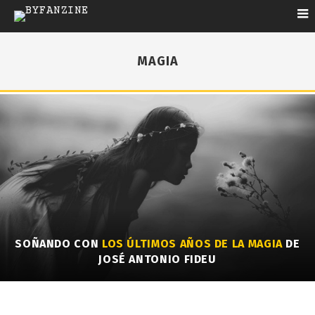
MAGIA
SOÑANDO CON
LOS ÚLTIMOS AÑOS DE LA MAGIA
DE
JOSÉ ANTONIO FIDEU