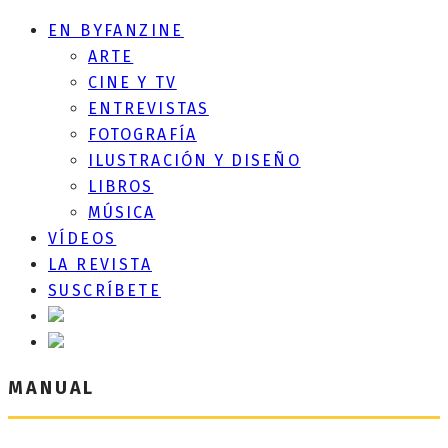
EN BYFANZINE
ARTE
CINE Y TV
ENTREVISTAS
FOTOGRAFÍA
ILUSTRACIÓN Y DISEÑO
LIBROS
MÚSICA
VÍDEOS
LA REVISTA
SUSCRÍBETE
MANUAL