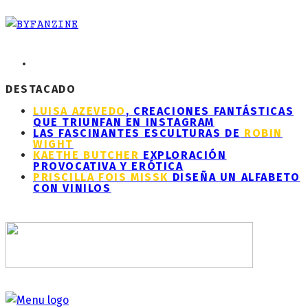
DESTACADO
LUISA AZEVEDO
, CREACIONES FANTÁSTICAS
QUE TRIUNFAN EN INSTAGRAM
LAS FASCINANTES ESCULTURAS DE
ROBIN
WIGHT
KAETHE BUTCHER
EXPLORACIÓN
PROVOCATIVA Y ERÓTICA
PRISCILLA FOIS MISSK
DISEÑA UN ALFABETO
CON VINILOS