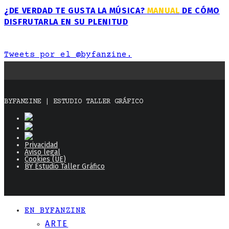
¿DE VERDAD TE GUSTA LA MÚSICA?
MANUAL
DE CÓMO
DISFRUTARLA EN SU PLENITUD
Tweets por el @byfanzine.
BYFANZINE | ESTUDIO TALLER GRÁFICO
Privacidad
Aviso legal
Cookies (UE)
BY Estudio Taller Gráfico
EN BYFANZINE
ARTE