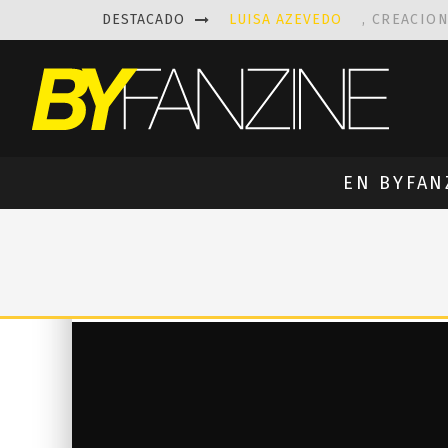
DESTACADO
LUISA AZEVEDO
, CREACIO
LAS FASCINANTES ESCULTUR
KAETHE BUTCHER
EXPLORA
PRISCILLA FOIS MISSK
DIS
EN BYFAN