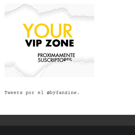
Tweets por el @byfanzine.