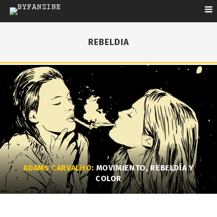
REBELDIA
ADAMS CARVALHO
: MOVIMIENTO, REBELDÍA Y
COLOR