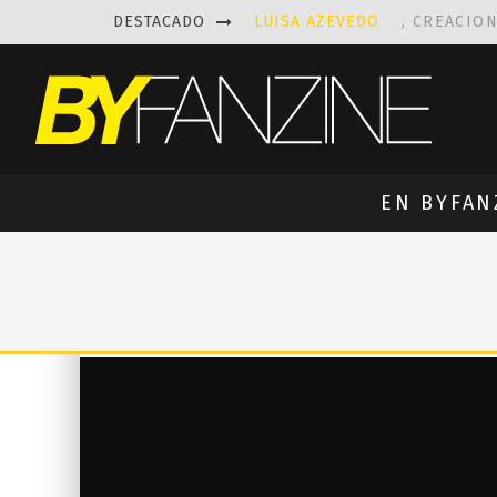
DESTACADO
LUISA AZEVEDO
, CREACIO
LAS FASCINANTES ESCULTUR
KAETHE BUTCHER
EXPLORA
PRISCILLA FOIS MISSK
DIS
EN BYFAN