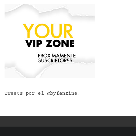
Tweets por el @byfanzine.