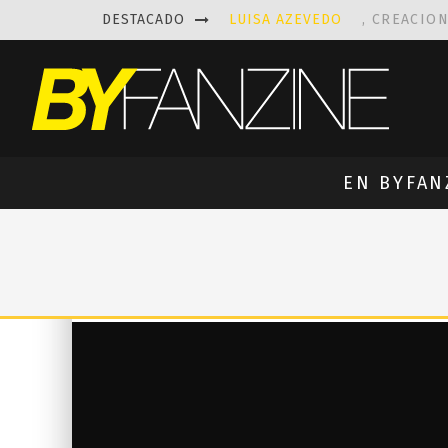
DESTACADO
LUISA AZEVEDO
, CREACIO
LAS FASCINANTES ESCULTUR
KAETHE BUTCHER
EXPLORA
PRISCILLA FOIS MISSK
DIS
EN BYFAN