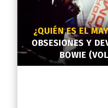
¿QUIÉN ES EL MA
OBSESIONES Y DE
BOWIE (VOL.