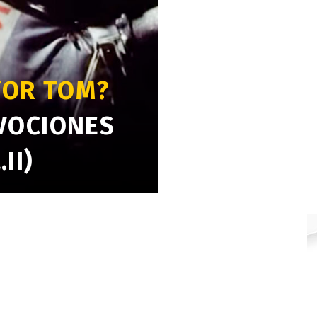
YOR TOM?
VOCIONES
II)