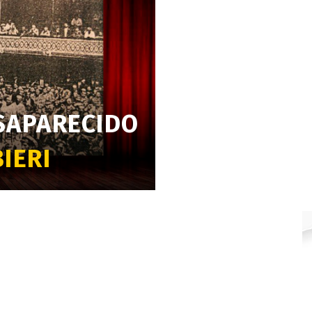
ESAPARECIDO
IERI