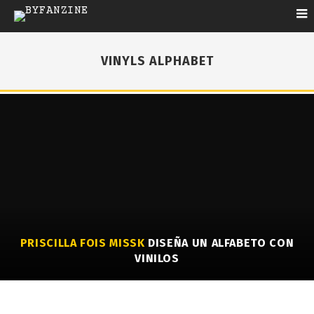
VINYLS ALPHABET
PRISCILLA FOIS MISSK
DISEÑA UN ALFABETO CON
VINILOS