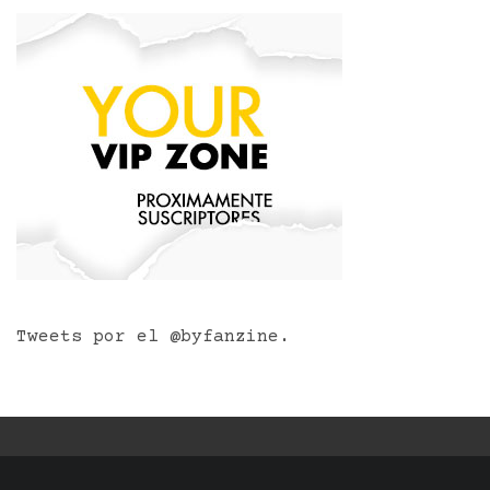
Tweets por el @byfanzine.