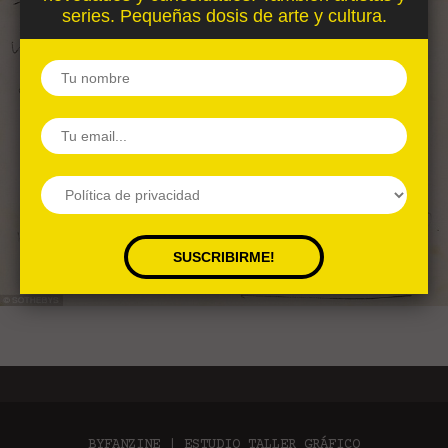
series. Pequeñas dosis de arte y cultura.
BYFANZINE | ESTUDIO TALLER GRÁFICO