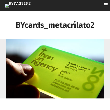
BYcards_metacrilato2