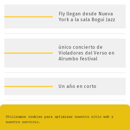
Fly llegan desde Nueva
York a la sala Bogui Jazz
único concierto de
Violadores del Verso en
Alrumbo Festival
Un año en corto
Ya esta aquí El
Utilizamos cookies para optimizar nuestro sitio web y
Contemporánea
nuestro servicio.