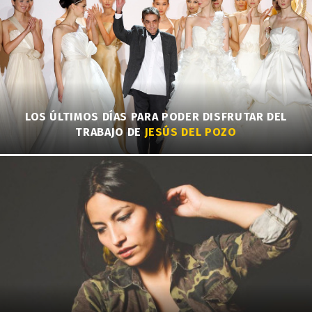
LOS ÚLTIMOS DÍAS PARA PODER DISFRUTAR DEL
TRABAJO DE
JESÚS DEL POZO