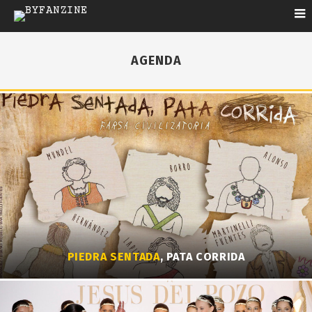
AGENDA
PIEDRA SENTADA
, PATA CORRIDA