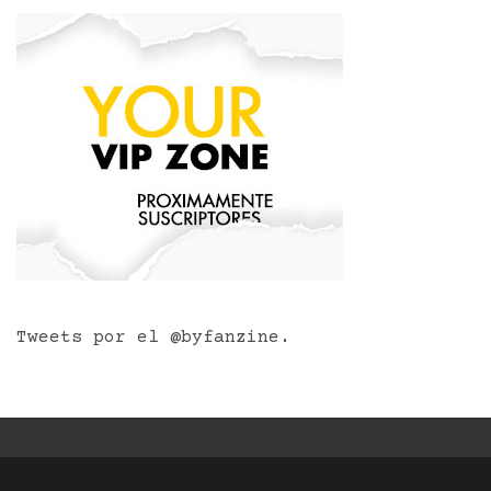
Tweets por el @byfanzine.