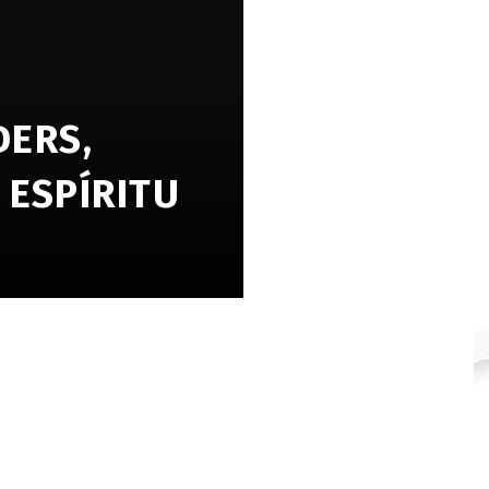
ERS,
 ESPÍRITU