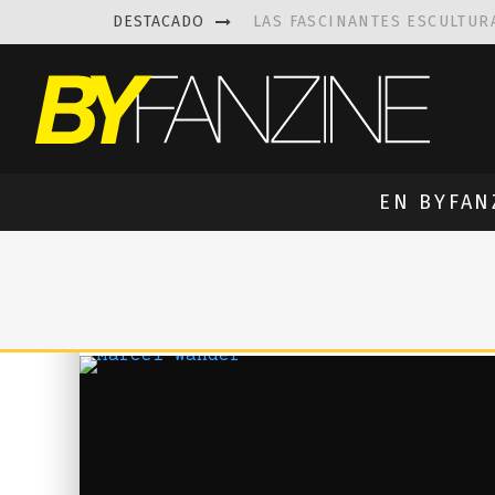
DESTACADO
LAS FASCINANTES ESCULTUR
KAETHE BUTCHER
EXPLORA
PRISCILLA FOIS MISSK
DIS
LUISA AZEVEDO
, CREACIO
EN BYFAN