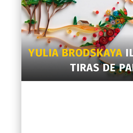
YULIA BRODSKAYA
I
TIRAS DE P