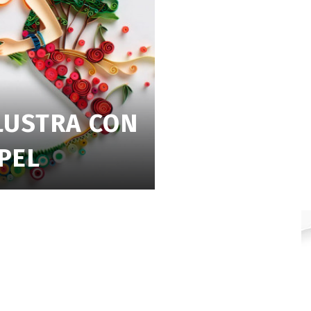
LUSTRA CON
APEL