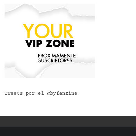
Tweets por el @byfanzine.